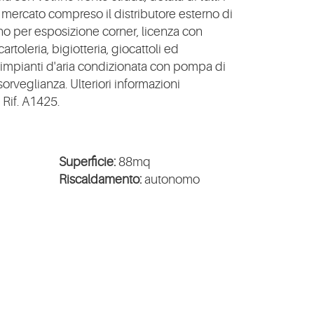
l mercato compreso il distributore esterno di
no per esposizione corner, licenza con
artoleria, bigiotteria, giocattoli ed
d'impianti d'aria condizionata con pompa di
sorveglianza. Ulteriori informazioni
Rif. A1425.
Superficie:
88mq
Riscaldamento:
autonomo