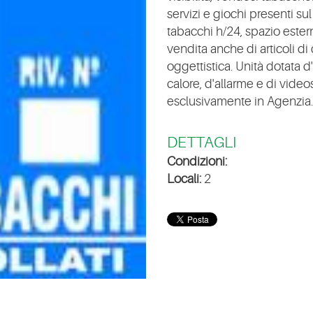
servizi e giochi presenti su
tabacchi h/24, spazio ester
vendita anche di articoli di c
oggettistica. Unità dotata 
calore, d'allarme e di video
esclusivamente in Agenzia. 
DETTAGLI
Condizioni:
Locali:
2