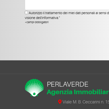
Autorizzo il trattamento dei miei dati personali ai sensi 
visione dell'informativa."
*campi obbligatori
Viale M. B. Ceccarini n. 1