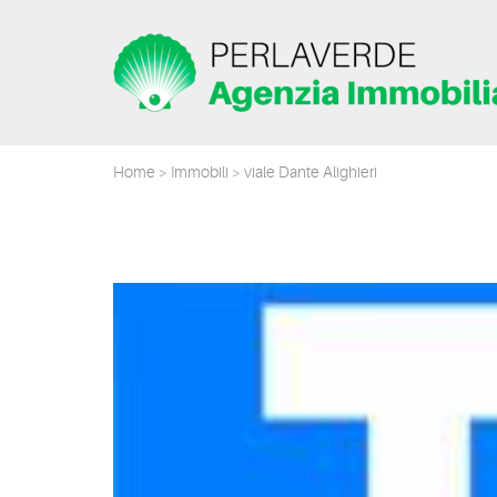
Home
>
Immobili
> viale Dante Alighieri