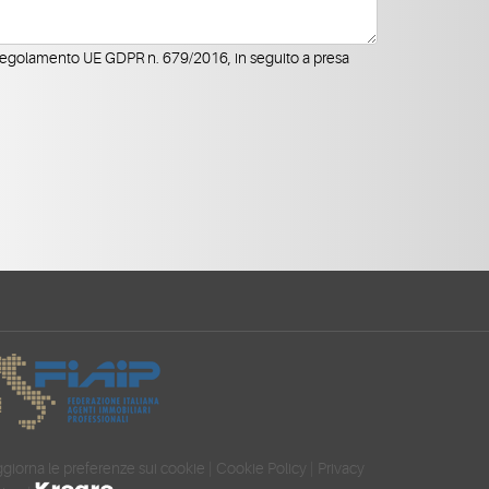
 Regolamento UE GDPR n. 679/2016, in seguito a presa
giorna le preferenze sui cookie
|
Cookie Policy
|
Privacy