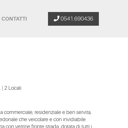
0541.690436
CONTATTI
.
|
2 Locali
commerciale, residenziale e ben servita,
edonale che veicolare e con invidiabile
ia con vetrine fronte strada, dotata di tutti i