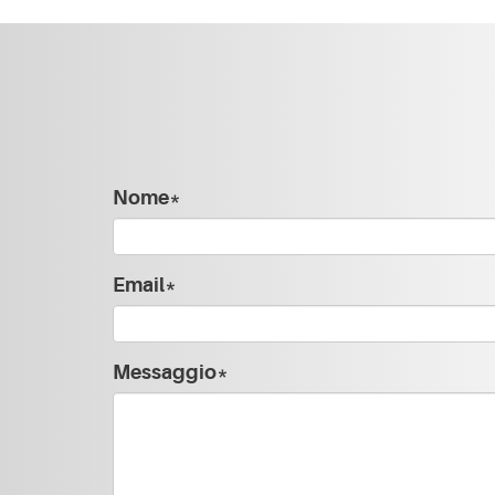
Nome*
Email*
Messaggio*