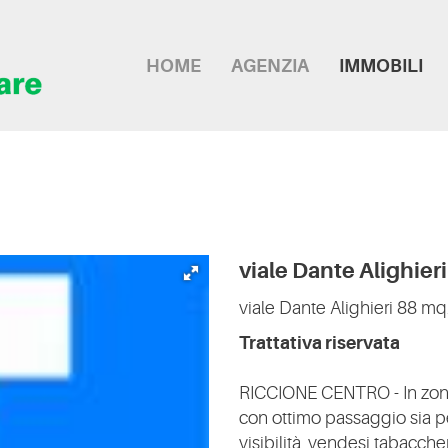
HOME
AGENZIA
IMMOBILI
viale Dante Alighieri
viale Dante Alighieri
88 mq
Trattativa riservata
RICCIONE CENTRO - In zona 
con ottimo passaggio sia p
visibilità, vendesi tabaccher