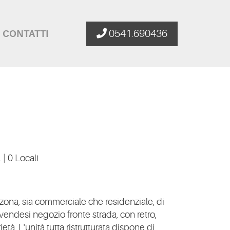
0541.690436
CONTATTI
.
|
0 Locali
zona, sia commerciale che residenziale, di
, vendesi negozio fronte strada, con retro,
età. L'unità tutta ristrutturata dispone di