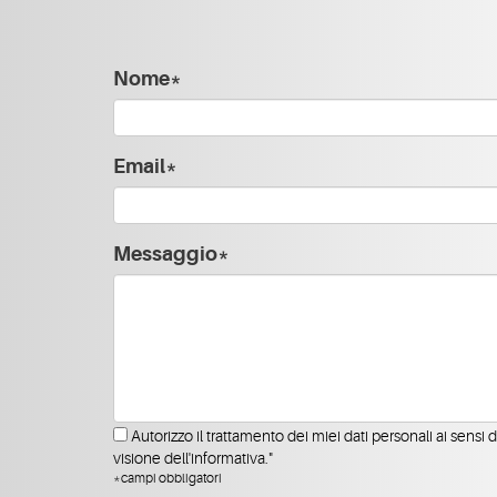
Nome*
Email*
Messaggio*
Autorizzo il trattamento dei miei dati personali ai sensi 
visione dell'informativa."
*campi obbligatori