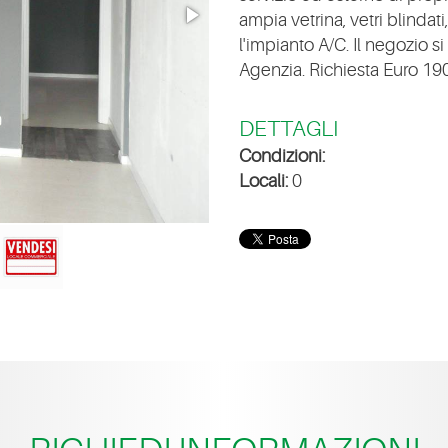
ampia vetrina, vetri blindat
l'impianto A/C. Il negozio si
Agenzia. Richiesta Euro 190.
DETTAGLI
Condizioni:
Locali:
0