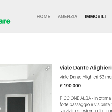
HOME
AGENZIA
IMMOBILI
viale Dante Alighieri
viale Dante Alighieri
53 mq
€ 190.000
RICCIONE ALBA - In ottima 
forte passaggio e visibilità
servizio ed esterno di propri