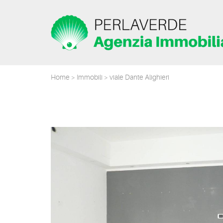
Home
>
Immobili
> viale Dante Alighieri