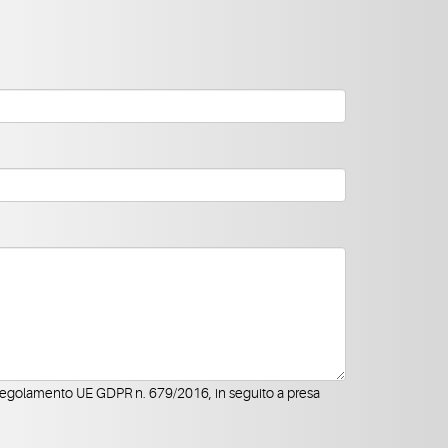
 Regolamento UE GDPR n. 679/2016, in seguito a presa