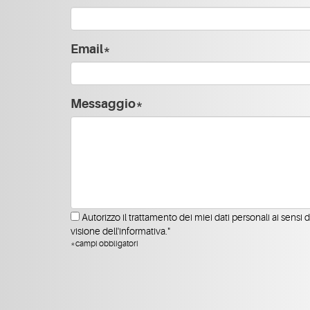
Email*
Messaggio*
Autorizzo il trattamento dei miei dati personali ai sensi 
visione dell'informativa."
*campi obbligatori