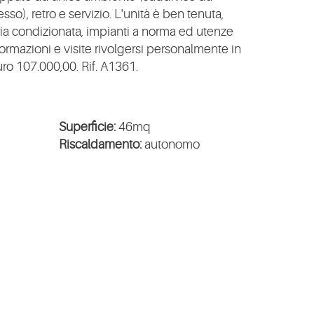
sso), retro e servizio. L'unità è ben tenuta,
ria condizionata, impianti a norma ed utenze
rmazioni e visite rivolgersi personalmente in
uro 107.000,00. Rif. A1361.
Superficie:
46mq
Riscaldamento:
autonomo