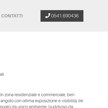
0541.690436
CONTATTI
ali
 zona residenziale e commerciale, ben
angolo con ottima esposizione e visibilità, tre
iluppato da unico ambiente (suddiviso da