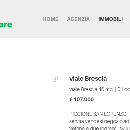
HOME
AGENZIA
IMMOBILI
viale Brescia
viale Brescia
46 mq.
|
0 Loc
€ 107.000
RICCIONE SAN LORENZO - In
servita vendesi negozio ad 
vetrine e due ingressi, sv