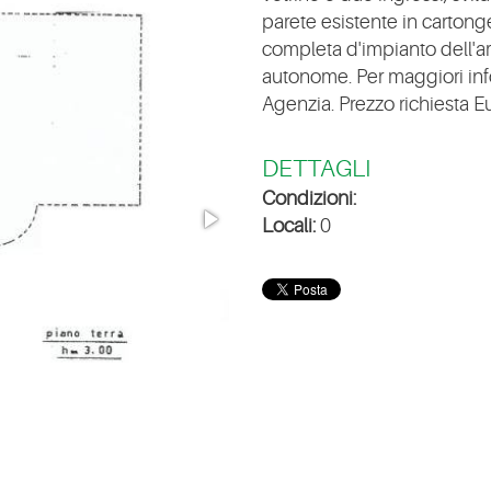
parete esistente in cartonge
completa d'impianto dell'a
autonome. Per maggiori info
Agenzia. Prezzo richiesta E
DETTAGLI
Condizioni:
Locali:
0