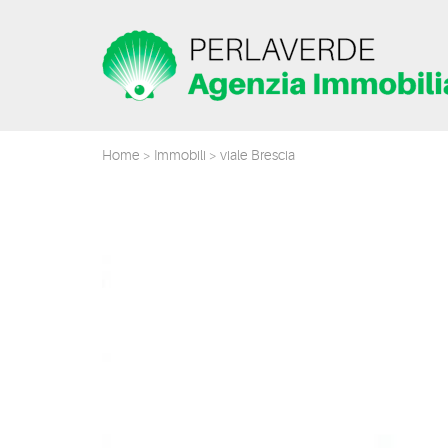
Home
>
Immobili
> viale Brescia