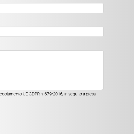
 Regolamento UE GDPR n. 679/2016, in seguito a presa