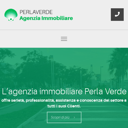
Toggle
navigation
L’agenzia immobiliare Perla Verde
offre serietà, professionalità, assistenza e conoscenza del settore a
tutti i suoi Clienti.
Scopri di più