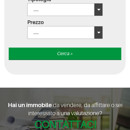
---
Prezzo
---
Hai un immobile
da vendere, da affittare o sei
interessato a una valutazione?
CONTATTACI